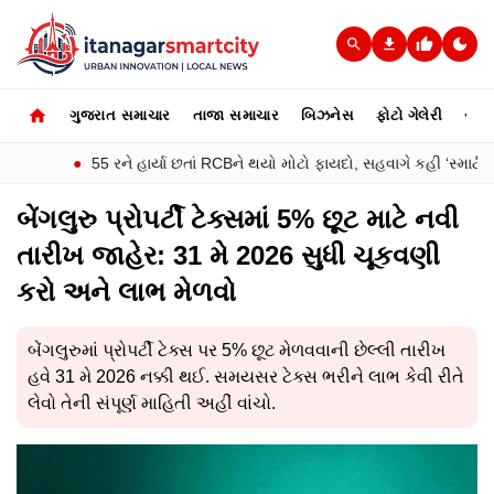
ગુજરાત સમાચાર
તાજા સમાચાર
બિઝનેસ
ફોટો ગેલેરી
સ્પોર્
●
55 રને હાર્યા છતાં RCBને થયો મોટો ફાયદો, સહવાગે કહી ‘સ્માર્ટ પ્લાનિં
બેંગલુરુ પ્રોપર્ટી ટેક્સમાં 5% છૂટ માટે નવી
તારીખ જાહેર: 31 મે 2026 સુધી ચૂકવણી
કરો અને લાભ મેળવો
બેંગલુરુમાં પ્રોપર્ટી ટેક્સ પર 5% છૂટ મેળવવાની છેલ્લી તારીખ
હવે 31 મે 2026 નક્કી થઈ. સમયસર ટેક્સ ભરીને લાભ કેવી રીતે
લેવો તેની સંપૂર્ણ માહિતી અહીં વાંચો.