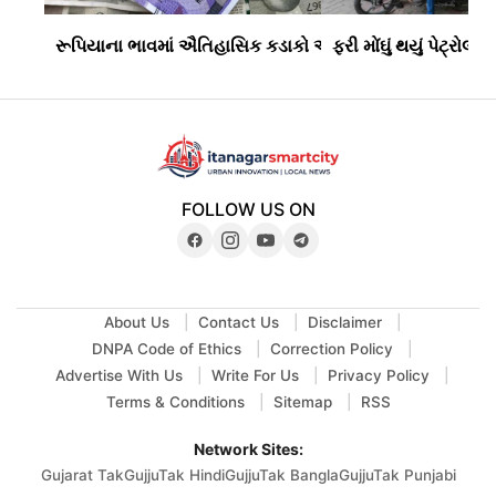
રૂપિયાના ભાવમાં ઐતિહાસિક કડાકો અને જાપાન જેવી સ્થિતિ વચ
ફરી મોંઘું થયું પેટ્ર
FOLLOW US ON
About Us
Contact Us
Disclaimer
DNPA Code of Ethics
Correction Policy
Advertise With Us
Write For Us
Privacy Policy
Terms & Conditions
Sitemap
RSS
Network Sites:
Gujarat Tak
GujjuTak Hindi
GujjuTak Bangla
GujjuTak Punjabi