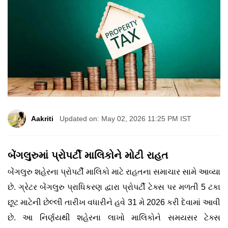
Aakriti
Updated on: May 02, 2026 11:25 PM IST
બેંગલુરુમાં પ્રોપર્ટી માલિકોને મોટી રાહત
બેંગલુરુ શહેરના પ્રોપર્ટી માલિકો માટે રાહતના સમાચાર સામે આવ્યા
છે. ગ્રેટર બેંગલુરુ પ્રાધિકરણ દ્વારા પ્રોપર્ટી ટેક્સ પર મળતી 5 ટકા
છૂટ માટેની છેલ્લી તારીખ વધારીને હવે 31 મે 2026 કરી દેવામાં આવી
છે. આ નિર્ણયથી શહેરના લાખો માલિકોને સમયસર ટેક્સ