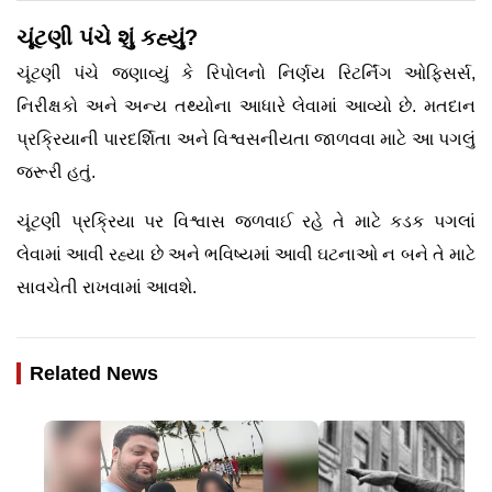
ચૂંટણી પંચે શું કહ્યું?
ચૂંટણી પંચે જણાવ્યું કે રિપોલનો નિર્ણય રિટર્નિંગ ઓફિસર્સ,
નિરીક્ષકો અને અન્ય તથ્યોના આધારે લેવામાં આવ્યો છે. મતદાન
પ્રક્રિયાની પારદર્શિતા અને વિશ્વસનીયતા જાળવવા માટે આ પગલું
જરૂરી હતું.
ચૂંટણી પ્રક્રિયા પર વિશ્વાસ જળવાઈ રહે તે માટે કડક પગલાં
લેવામાં આવી રહ્યા છે અને ભવિષ્યમાં આવી ઘટનાઓ ન બને તે માટે
સાવચેતી રાખવામાં આવશે.
Related News