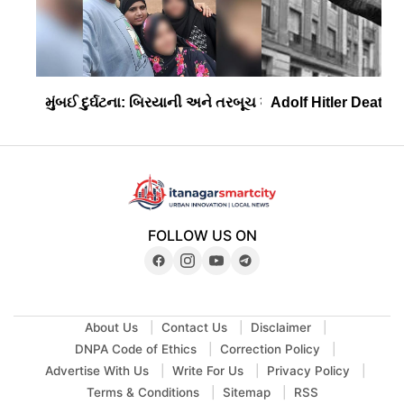
મુંબઈ દુર્ઘટના: બિરયાની અને તરબૂચ ખાધા બાદ પતિ-પત્ની સહિત
Adolf Hitler Death An
FOLLOW US ON
About Us
Contact Us
Disclaimer
DNPA Code of Ethics
Correction Policy
Advertise With Us
Write For Us
Privacy Policy
Terms & Conditions
Sitemap
RSS